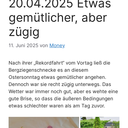
20.04.2025 Etwas
gemütlicher, aber
zügig
11. Juni 2025
von
Money
Nach ihrer „Rekordfahrt“ vom Vortag ließ die
Bergziegenschnecke es an diesem
Ostersonntag etwas gemütlicher angehen.
Dennoch war sie recht zügig unterwegs. Das
Wetter war immer noch gut, aber es wehte eine
gute Brise, so dass die äußeren Bedingungen
etwas schlechter waren als am Tag zuvor.