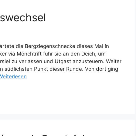
gswechsel
rtete die Bergziegenschnecke dieses Mal in
er via Mönchtrift fuhr sie an den Deich, um
siel zu verlassen und Utgast anzusteuern. Weiter
n südlichsten Punkt dieser Runde. Von dort ging
Weiterlesen