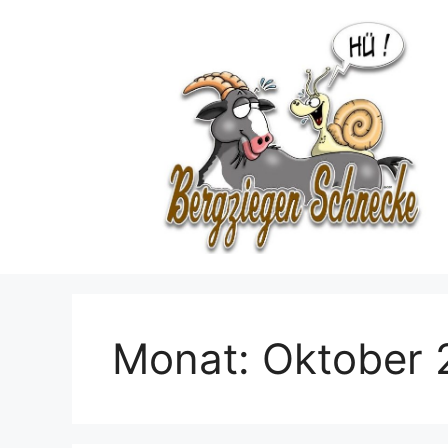
Zum
Inhalt
springen
Monat:
Oktober 