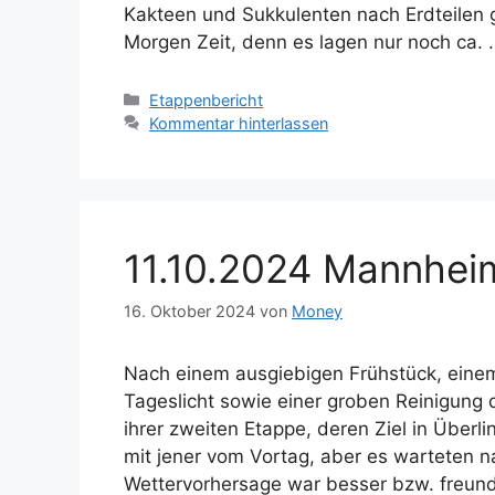
Kakteen und Sukkulenten nach Erdteilen g
Morgen Zeit, denn es lagen nur noch ca.
Kategorien
Etappenbericht
Kommentar hinterlassen
11.10.2024 Mannheim
16. Oktober 2024
von
Money
Nach einem ausgiebigen Frühstück, einem
Tageslicht sowie einer groben Reinigung
ihrer zweiten Etappe, deren Ziel in Überl
mit jener vom Vortag, aber es warteten
Wettervorhersage war besser bzw. freund