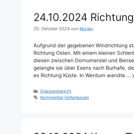
24.10.2024 Richtun
25. Oktober 2024
von
Money
Aufgrund der gegebenen Windrichtung sta
Richtung Osten. Mit einem kleinen Schlenk
diesen zwischen Dornumersiel und Benser
gelangte sie über Esens nach Burhafe, de
es Richtung Küste. In Werdum wandte …
Kategorien
Etappenbericht
Kommentar hinterlassen