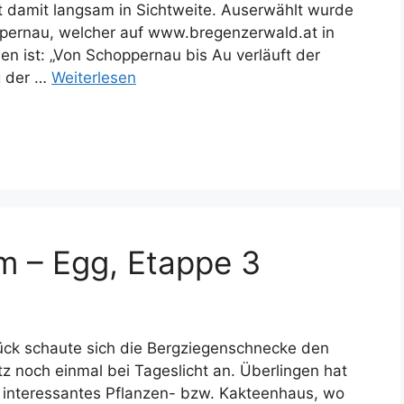
t damit langsam in Sichtweite. Auserwählt wurde
pernau, welcher auf www.bregenzerwald.at in
en ist: „Von Schoppernau bis Au verläuft der
g der …
Weiterlesen
m – Egg, Etappe 3
ück schaute sich die Bergziegenschnecke den
 noch einmal bei Tageslicht an. Überlingen hat
 interessantes Pflanzen- bzw. Kakteenhaus, wo