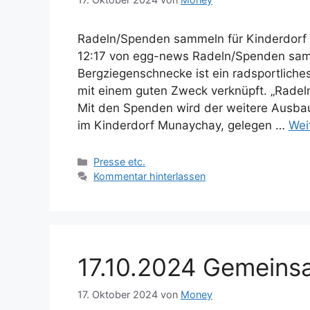
Radeln/Spenden sammeln für Kinderdorf
12:17 von egg-news Radeln/Spenden sam
Bergziegenschnecke ist ein radsportliches
mit einem guten Zweck verknüpft. „Radel
Mit den Spenden wird der weitere Ausbau
im Kinderdorf Munaychay, gelegen …
Wei
Kategorien
Presse etc.
Kommentar hinterlassen
17.10.2024 Gemeins
17. Oktober 2024
von
Money