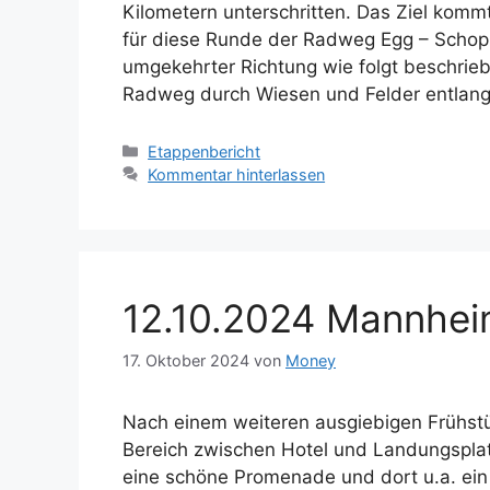
Kilometern unterschritten. Das Ziel komm
für diese Runde der Radweg Egg – Schop
umgekehrter Richtung wie folgt beschrieb
Radweg durch Wiesen und Felder entlan
Kategorien
Etappenbericht
Kommentar hinterlassen
12.10.2024 Mannhei
17. Oktober 2024
von
Money
Nach einem weiteren ausgiebigen Frühst
Bereich zwischen Hotel und Landungsplatz
eine schöne Promenade und dort u.a. ein