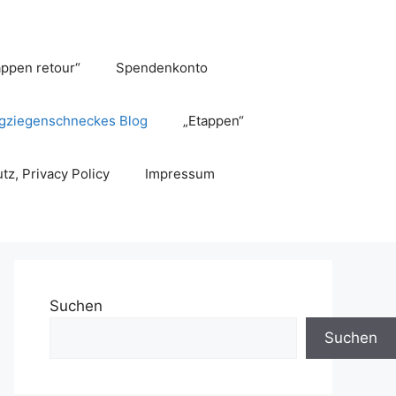
appen retour“
Spendenkonto
gziegenschneckes Blog
„Etappen“
tz, Privacy Policy
Impressum
Suchen
Suchen