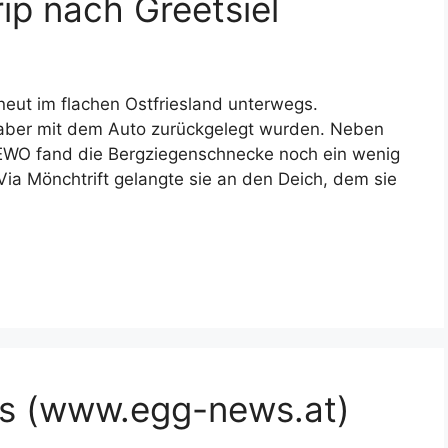
ip nach Greetsiel
eut im flachen Ostfriesland unterwegs.
 aber mit dem Auto zurückgelegt wurden. Neben
EWO fand die Bergziegenschnecke noch ein wenig
 Via Mönchtrift gelangte sie an den Deich, dem sie
s (www.egg-news.at)