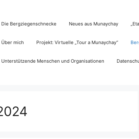
Die Bergziegenschnecke
Neues aus Munaychay
„Et
Über mich
Projekt: Virtuelle „Tour a Munaychay“
Ber
Unterstützende Menschen und Organisationen
Datenschu
2024