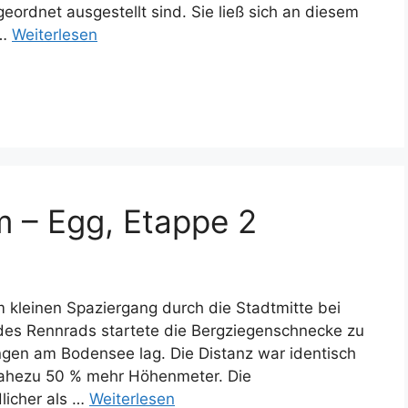
eordnet ausgestellt sind. Sie ließ sich an diesem
 …
Weiterlesen
 – Egg, Etappe 2
 kleinen Spaziergang durch die Stadtmitte bei
 des Rennrads startete die Bergziegenschnecke zu
ingen am Bodensee lag. Die Distanz war identisch
 nahezu 50 % mehr Höhenmeter. Die
licher als …
Weiterlesen