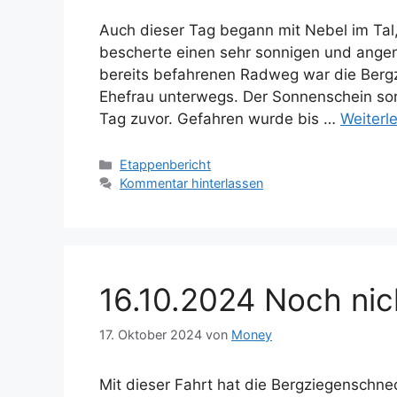
Auch dieser Tag begann mit Nebel im Tal,
bescherte einen sehr sonnigen und ange
bereits befahrenen Radweg war die Berg
Ehefrau unterwegs. Der Sonnenschein sorg
Tag zuvor. Gefahren wurde bis …
Weiterl
Kategorien
Etappenbericht
Kommentar hinterlassen
16.10.2024 Noch nic
17. Oktober 2024
von
Money
Mit dieser Fahrt hat die Bergziegenschn