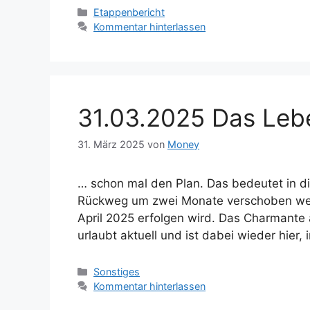
Kategorien
Etappenbericht
Kommentar hinterlassen
31.03.2025 Das Leb
31. März 2025
von
Money
… schon mal den Plan. Das bedeutet in di
Rückweg um zwei Monate verschoben we
April 2025 erfolgen wird. Das Charmante
urlaubt aktuell und ist dabei wieder hier
Kategorien
Sonstiges
Kommentar hinterlassen