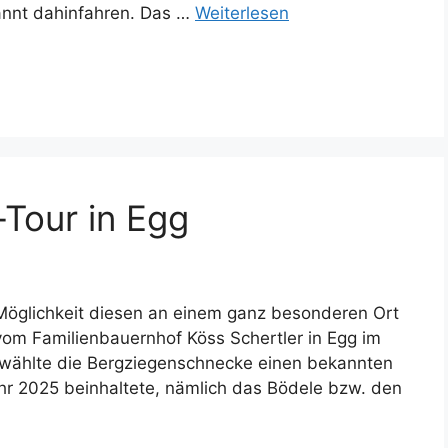
pannt dahinfahren. Das …
Weiterlesen
-Tour in Egg
 Möglichkeit diesen an einem ganz besonderen Ort
vom Familienbauernhof Köss Schertler in Egg im
 wählte die Bergziegenschnecke einen bekannten
hr 2025 beinhaltete, nämlich das Bödele bzw. den