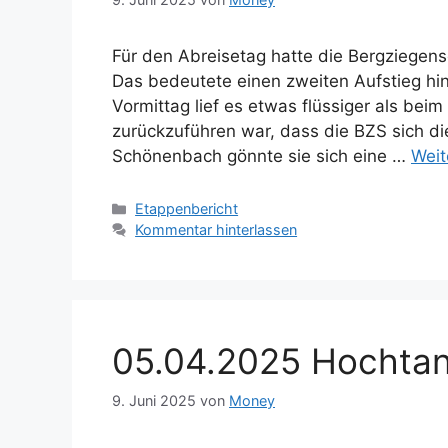
Für den Abreisetag hatte die Bergziegens
Das bedeutete einen zweiten Aufstieg h
Vormittag lief es etwas flüssiger als beim
zurückzuführen war, dass die BZS sich di
Schönenbach gönnte sie sich eine …
Weit
Kategorien
Etappenbericht
Kommentar hinterlassen
05.04.2025 Hochta
9. Juni 2025
von
Money