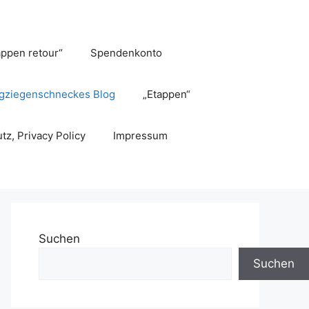
appen retour“
Spendenkonto
gziegenschneckes Blog
„Etappen“
tz, Privacy Policy
Impressum
Suchen
Suchen