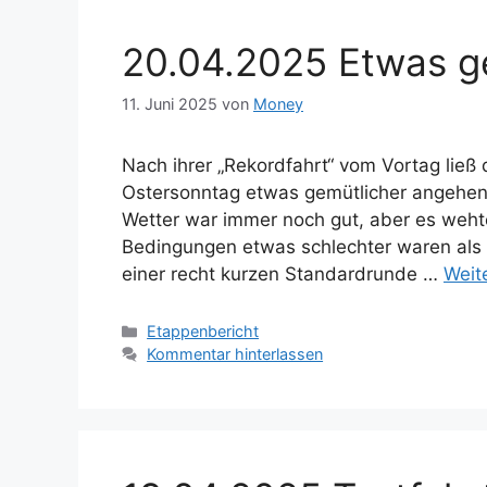
20.04.2025 Etwas ge
11. Juni 2025
von
Money
Nach ihrer „Rekordfahrt“ vom Vortag lie
Ostersonntag etwas gemütlicher angehen.
Wetter war immer noch gut, aber es wehte
Bedingungen etwas schlechter waren als 
einer recht kurzen Standardrunde …
Weit
Kategorien
Etappenbericht
Kommentar hinterlassen