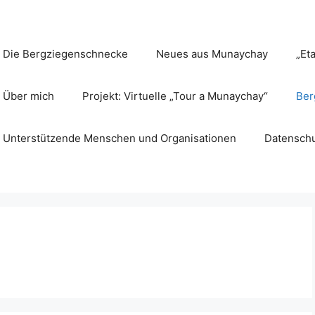
Die Bergziegenschnecke
Neues aus Munaychay
„Et
Über mich
Projekt: Virtuelle „Tour a Munaychay“
Ber
Unterstützende Menschen und Organisationen
Datenschu