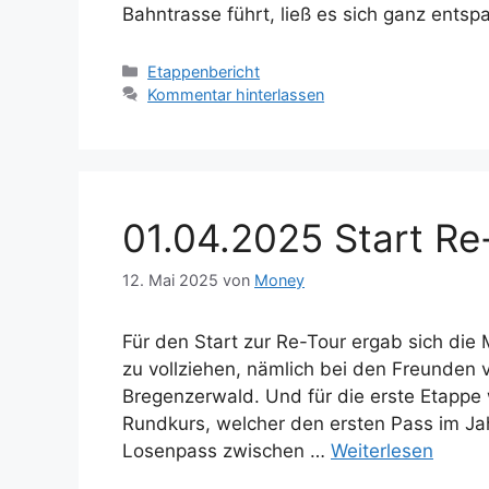
Bahntrasse führt, ließ es sich ganz ents
Kategorien
Etappenbericht
Kommentar hinterlassen
01.04.2025 Start Re
12. Mai 2025
von
Money
Für den Start zur Re-Tour ergab sich die
zu vollziehen, nämlich bei den Freunden 
Bregenzerwald. Und für die erste Etappe
Rundkurs, welcher den ersten Pass im Ja
Losenpass zwischen …
Weiterlesen