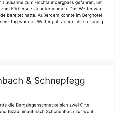
mit Susanne zum Hochtannbergpass gefahren, um
 zum Körbersee zu unternehmen. Das Wetter war
ude bereitet hatte. Außerdem konnte im Berghotel
sem Tag war das Wetter gut, aber nicht so sonnig
nbach & Schnepfegg
atte die Bergziegenschnecke sich zwei Orte
 und Bizau hinauf nach Schönenbach zur wohl