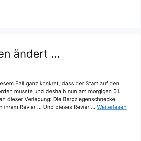
en ändert …
esem Fall ganz konkret, dass der Start auf den
rden musste und deshalb nun am morgigen 01.
 an dieser Verlegung: Die Bergziegenschnecke
, in ihrem Revier … Und dieses Revier …
Weiterlesen