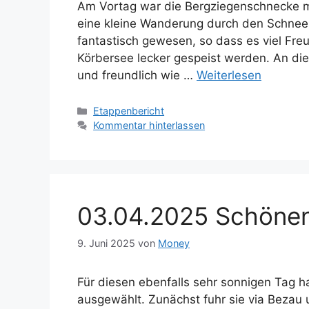
Am Vortag war die Bergziegenschnecke 
eine kleine Wanderung durch den Schnee
fantastisch gewesen, so dass es viel Fre
Körbersee lecker gespeist werden. An die
und freundlich wie …
Weiterlesen
Kategorien
Etappenbericht
Kommentar hinterlassen
03.04.2025 Schöne
9. Juni 2025
von
Money
Für diesen ebenfalls sehr sonnigen Tag h
ausgewählt. Zunächst fuhr sie via Bezau