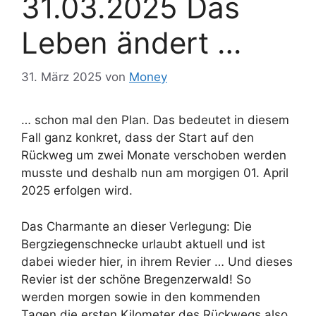
31.03.2025 Das
Leben ändert …
31. März 2025
von
Money
… schon mal den Plan. Das bedeutet in diesem
Fall ganz konkret, dass der Start auf den
Rückweg um zwei Monate verschoben werden
musste und deshalb nun am morgigen 01. April
2025 erfolgen wird.
Das Charmante an dieser Verlegung: Die
Bergziegenschnecke urlaubt aktuell und ist
dabei wieder hier, in ihrem Revier … Und dieses
Revier ist der schöne Bregenzerwald! So
werden morgen sowie in den kommenden
Tagen die ersten Kilometer des Rückwegs also