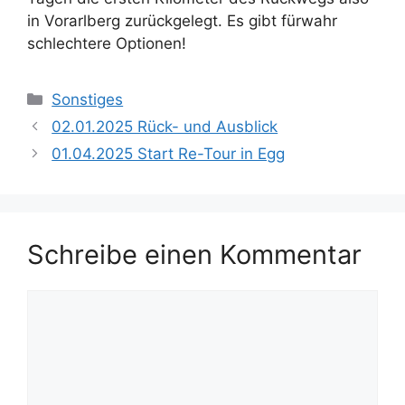
in Vorarlberg zurückgelegt. Es gibt fürwahr
schlechtere Optionen!
Kategorien
Sonstiges
02.01.2025 Rück- und Ausblick
01.04.2025 Start Re-Tour in Egg
Schreibe einen Kommentar
Kommentar