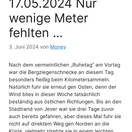
17.05.2024 Nur
wenige Meter
fehlten …
3. Juni 2024
von
Money
Nach dem vermeintlichen „Ruhetag“ am Vortag
war die Bergziegenschnecke an diesem Tag
besonders fleißig beim Kilometersammeln.
Natürlich fuhr sie erneut gen Osten, denn der
Wind blies in dieser Woche tatsächlich
beständig aus östlichen Richtungen. Bis an den
Stadtrand von Jever war sie drei Tage zuvor
auch bereits gefahren, aber dieses Mal fuhr sie
nicht auf direktem Weg gen Norden an die
Küste, vielmehr strebte sie in einem leichten