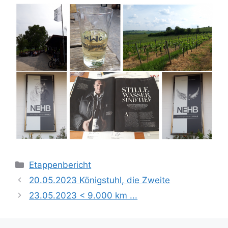
Kategorien
Etappenbericht
20.05.2023 Königstuhl, die Zweite
23.05.2023 < 9.000 km ...