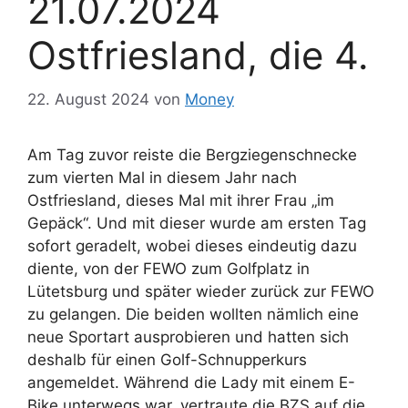
21.07.2024
Ostfriesland, die 4.
22. August 2024
von
Money
Am Tag zuvor reiste die Bergziegenschnecke
zum vierten Mal in diesem Jahr nach
Ostfriesland, dieses Mal mit ihrer Frau „im
Gepäck“. Und mit dieser wurde am ersten Tag
sofort geradelt, wobei dieses eindeutig dazu
diente, von der FEWO zum Golfplatz in
Lütetsburg und später wieder zurück zur FEWO
zu gelangen. Die beiden wollten nämlich eine
neue Sportart ausprobieren und hatten sich
deshalb für einen Golf-Schnupperkurs
angemeldet. Während die Lady mit einem E-
Bike unterwegs war, vertraute die BZS auf die