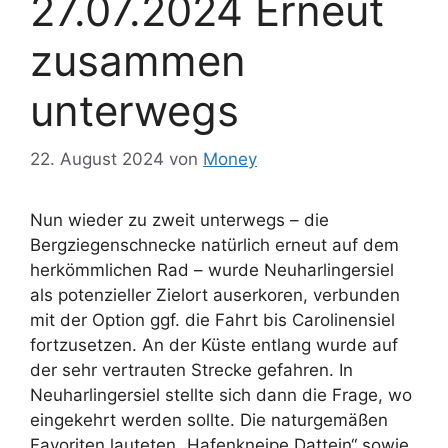
27.07.2024 Erneut
zusammen
unterwegs
22. August 2024
von
Money
Nun wieder zu zweit unterwegs – die
Bergziegenschnecke natürlich erneut auf dem
herkömmlichen Rad – wurde Neuharlingersiel
als potenzieller Zielort auserkoren, verbunden
mit der Option ggf. die Fahrt bis Carolinensiel
fortzusetzen. An der Küste entlang wurde auf
der sehr vertrauten Strecke gefahren. In
Neuharlingersiel stellte sich dann die Frage, wo
eingekehrt werden sollte. Die naturgemäßen
Favoriten lauteten „Hafenkneipe Dattein“ sowie