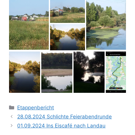
Kategorien
Etappenbericht
28.08.2024 Schlichte Feierabendrunde
01.09.2024 Ins Eiscafé nach Landau