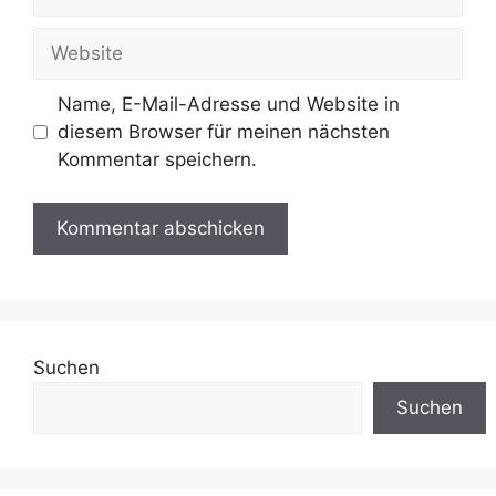
Mail-
Adresse
Website
Name, E-Mail-Adresse und Website in
diesem Browser für meinen nächsten
Kommentar speichern.
Suchen
Suchen