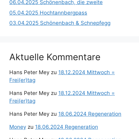
06.04.2025 Schönenbach, die zweite
05.04.2025 Hochtannbergpass
03.04.2025 Schönenbach & Schnepfegg
Aktuelle Kommentare
Hans Peter Mey
zu
18.12.2024 Mittwoch =
Frei(er)tag
Hans Peter Mey
zu
18.12.2024 Mittwoch =
Frei(er)tag
Hans Peter Mey
zu
18.06.2024 Regeneration
Money
zu
18.06.2024 Regeneration