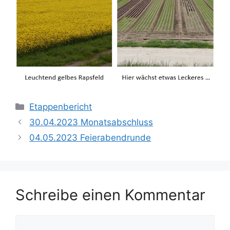
Kategorien
Etappenbericht
30.04.2023 Monatsabschluss
04.05.2023 Feierabendrunde
Schreibe einen Kommentar
Kommentar