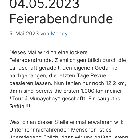
04.05.2023
Feierabendrunde
5. Mai 2023
von
Money
Dieses Mal wirklich eine lockere
Feierabendrunde. Ziemlich gemütlich durch die
Landschaft geradelt, den eigenen Gedanken
nachgehangen, die letzten Tage Revue
passieren lassen. Nun fehlen nur noch 12,2 km,
dann sind bereits die ersten 1.000 km meiner
*Tour á Munaychay* geschafft. Ein saugutes
Gefühl!!!
Was ich an dieser Stelle einmal erwähnen will:
Unter rennradfahrenden Menschen ist es
überwiegend üblich, dass wir uns grüßen, wenn