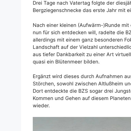
Drei Tage nach Vatertag folgte der diesjä
Bergziegenschnecke das erste Jahr mit e
Nach einer kleinen (Aufwärm-)Runde mit 
nun für sich entdecken will, radelte die 
allerdings mit einem ganz besonderen Fo
Landschaft auf der Vielzahl unterschied
aus tiefer Dankbarkeit zu einer Art virt
quasi ein Blütenmeer bilden.
Ergänzt wird dieses durch Aufnahmen aus
Störchen, sowohl zwischen Altlußheim un
Dort entdeckte die BZS sogar drei Jungst
Kommen und Gehen auf diesem Planeten
wieder.