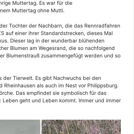
hrige Muttertag. Es war für die
inem Muttertag ohne Mutti.
der Tochter der Nachbarn, die das Rennradfahren
BZS auf einer ihrer Standardstrecken, dieses Mal
kus. Dieser lag in der wunderbar blühenden
licher Blumen am Wegesrand, die so nachfolgend
ueller Blumenstrauß zusammengefügt werden und so
 der Tierwelt. Es gibt Nachwuchs bei den
d Rheinhausen als auch im Nest vor Philippsburg.
örche. Das empfindet sie symbolisch für das
: Leben geht und Leben kommt. Immer und immer