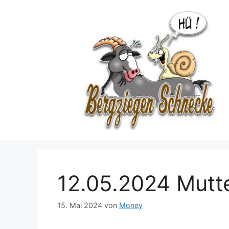
Zum
Inhalt
springen
12.05.2024 Mutt
15. Mai 2024
von
Money