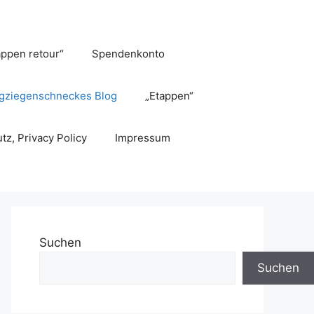
appen retour“
Spendenkonto
gziegenschneckes Blog
„Etappen“
tz, Privacy Policy
Impressum
Suchen
Suchen