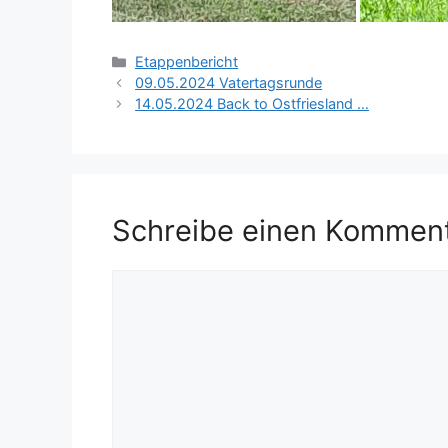
Kategorien
Etappenbericht
09.05.2024 Vatertagsrunde
14.05.2024 Back to Ostfriesland …
Schreibe einen Kommen
Kommentar