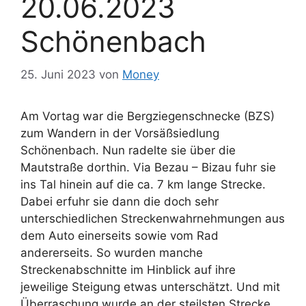
20.06.2023
Schönenbach
25. Juni 2023
von
Money
Am Vortag war die Bergziegenschnecke (BZS)
zum Wandern in der Vorsäßsiedlung
Schönenbach. Nun radelte sie über die
Mautstraße dorthin. Via Bezau – Bizau fuhr sie
ins Tal hinein auf die ca. 7 km lange Strecke.
Dabei erfuhr sie dann die doch sehr
unterschiedlichen Streckenwahrnehmungen aus
dem Auto einerseits sowie vom Rad
andererseits. So wurden manche
Streckenabschnitte im Hinblick auf ihre
jeweilige Steigung etwas unterschätzt. Und mit
Überraschung wurde an der steilsten Strecke