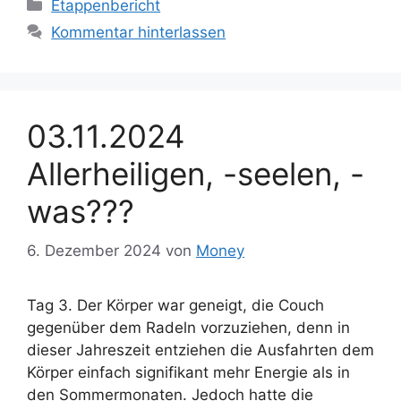
Kategorien
Etappenbericht
Kommentar hinterlassen
03.11.2024
Allerheiligen, -seelen, -
was???
6. Dezember 2024
von
Money
Tag 3. Der Körper war geneigt, die Couch
gegenüber dem Radeln vorzuziehen, denn in
dieser Jahreszeit entziehen die Ausfahrten dem
Körper einfach signifikant mehr Energie als in
den Sommermonaten. Jedoch hatte die