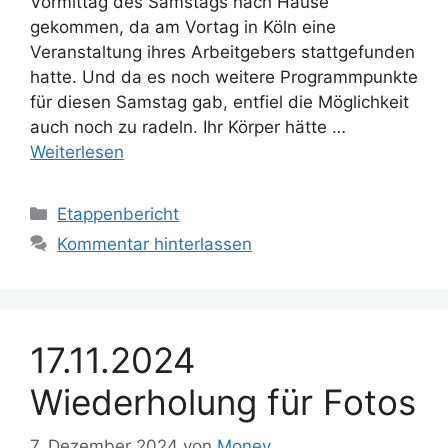
Vormittag des Samstags nach Hause
gekommen, da am Vortag in Köln eine
Veranstaltung ihres Arbeitgebers stattgefunden
hatte. Und da es noch weitere Programmpunkte
für diesen Samstag gab, entfiel die Möglichkeit
auch noch zu radeln. Ihr Körper hätte …
Weiterlesen
Kategorien
Etappenbericht
Kommentar hinterlassen
17.11.2024
Wiederholung für Fotos
7. Dezember 2024
von
Money