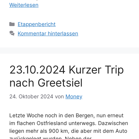
Weiterlesen
Kategorien
Etappenbericht
Kommentar hinterlassen
23.10.2024 Kurzer Trip
nach Greetsiel
24. Oktober 2024
von
Money
Letzte Woche noch in den Bergen, nun erneut
im flachen Ostfriesland unterwegs. Dazwischen
liegen mehr als 900 km, die aber mit dem Auto
zurückgelegt wurden. Neben der