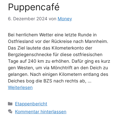
Puppencafé
6. Dezember 2024
von
Money
Bei herrlichem Wetter eine letzte Runde in
Ostfriesland vor der Rückreise nach Mannheim.
Das Ziel lautete das Kilometerkonto der
Bergziegenschnecke für diese ostfriesischen
Tage auf 240 km zu erhöhen. Dafür ging es kurz
gen Westen, um via Mönchtrift an den Deich zu
gelangen. Nach einigen Kilometern entlang des
Deiches bog die BZS nach rechts ab, …
Weiterlesen
Kategorien
Etappenbericht
Kommentar hinterlassen